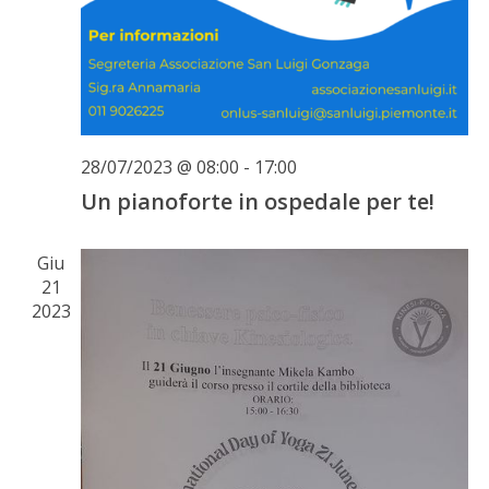
28/07/2023 @ 08:00
-
17:00
Un pianoforte in ospedale per te!
Giu
21
2023