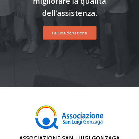
migliorare la qualità
dell’assistenza.
Fai una donazione
ASSOCIAZIONE SAN LUIGI GONZAGA