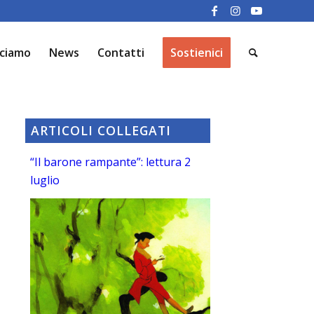
cciamo
News
Contatti
Sostienici
ARTICOLI COLLEGATI
“Il barone rampante”: lettura 2
luglio