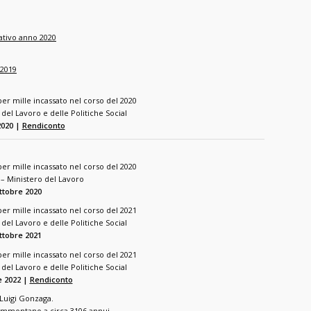
lativo anno 2020
 2019
er mille incassato nel corso del 2020
del Lavoro e delle Politiche Social
2020 |
Rendiconto
er mille incassato nel corso del 2020
– Ministero del Lavoro
ttobre 2020
er mille incassato nel corso del 2021
del Lavoro e delle Politiche Social
ottobre 2021
er mille incassato nel corso del 2021
del Lavoro e delle Politiche Social
e 2022 |
Rendiconto
 Luigi Gonzaga.
 ammontano a circa 3106 annui.