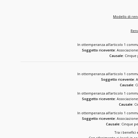
Modello di rend
Rend
In ottemperanza all’articolo 1 comma
Soggetto ricevente:
Associazione
Causale:
Cinque 
In ottemperanza all’articolo 1 comma
Soggetto ricevente:
A
Causale:
Ci
In ottemperanza all’articolo 1 comma
Soggetto ricevente:
Associazione
Causale:
Ci
In ottemperanza all’articolo 1 comma
Soggetto ricevente:
Associazione
Causale:
Cinque pe
Tra i benefici
Con riferimento ai locali in 