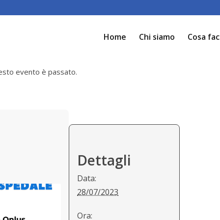
Home
Chi siamo
Cosa fa
sto evento è passato.
Dettagli
Data:
28/07/2023
Ora: