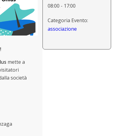
08:00 - 17:00
Categoria Evento:
associazione
!
lus
mette a
isitatori
alla società
onzaga