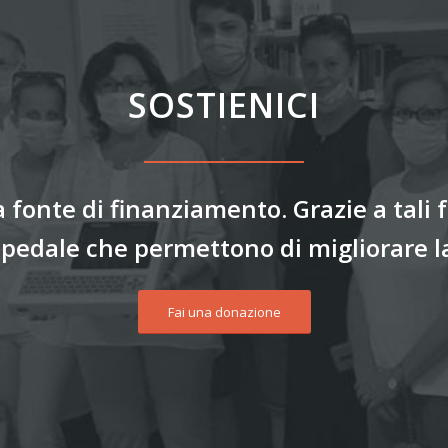
SOSTIENICI
 fonte di finanziamento. Grazie a tali 
spedale che permettono di migliorare la
Fai una donazione