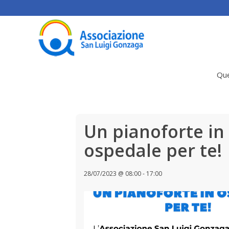
Que
Un pianoforte in
ospedale per te!
28/07/2023 @ 08:00
-
17:00