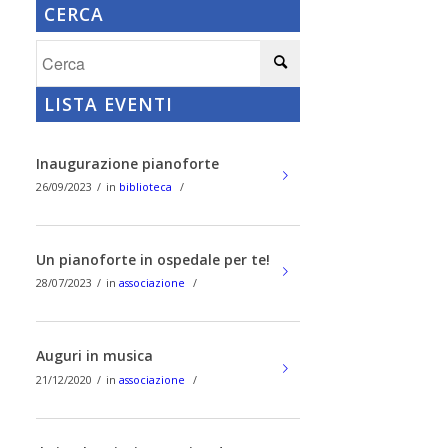
CERCA
LISTA EVENTI
Inaugurazione pianoforte
26/09/2023
/
in
biblioteca
/
Un pianoforte in ospedale per te!
28/07/2023
/
in
associazione
/
Auguri in musica
21/12/2020
/
in
associazione
/