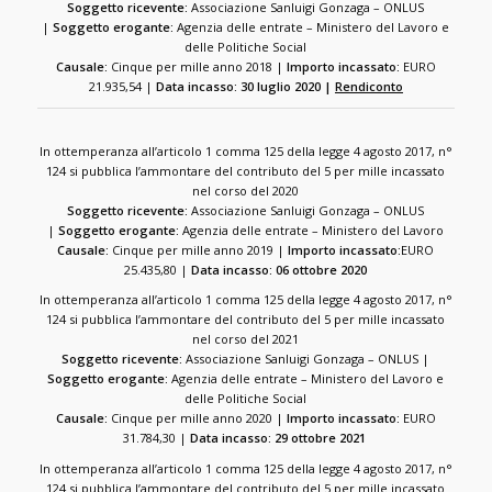
Soggetto ricevente:
Associazione Sanluigi Gonzaga – ONLUS
|
Soggetto erogante:
Agenzia delle entrate – Ministero del Lavoro e
delle Politiche Social
Causale:
Cinque per mille anno 2018 |
Importo incassato:
EURO
21.935,54 |
Data incasso: 30 luglio 2020 |
Rendiconto
In ottemperanza all’articolo 1 comma 125 della legge 4 agosto 2017, n°
124 si pubblica l’ammontare del contributo del 5 per mille incassato
nel corso del 2020
Soggetto ricevente:
Associazione Sanluigi Gonzaga – ONLUS
|
Soggetto erogante:
Agenzia delle entrate – Ministero del Lavoro
Causale:
Cinque per mille anno 2019 |
Importo incassato:
EURO
25.435,80 |
Data incasso: 06 ottobre 2020
In ottemperanza all’articolo 1 comma 125 della legge 4 agosto 2017, n°
124 si pubblica l’ammontare del contributo del 5 per mille incassato
nel corso del 2021
Soggetto ricevente:
Associazione Sanluigi Gonzaga – ONLUS |
Soggetto erogante:
Agenzia delle entrate – Ministero del Lavoro e
delle Politiche Social
Causale:
Cinque per mille anno 2020 |
Importo incassato:
EURO
31.784,30 |
Data incasso: 29 ottobre 2021
In ottemperanza all’articolo 1 comma 125 della legge 4 agosto 2017, n°
124 si pubblica l’ammontare del contributo del 5 per mille incassato