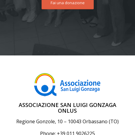
Fai una donazione
ASSOCIAZIONE SAN LUIGI GONZAGA
ONLUS
Regione Gonzole, 10 – 10043 Orbassano (TO)
Phone: +39 011 9026225