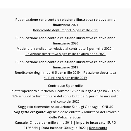
Pubblicazione rendiconto e relazione illustrativa relativo anno
finanziario 2021
Rendiconto degli importi 5 per mille 2021
Pubblicazione rendiconto e relazione illustrativa relativo anno
finanziario 2020
Modello di rendiconto relativo al contributo 5 per mille 2020
–
Relazione descrittiva 5 per mille relativo anno 2020
Pubblicazione rendiconto e relazione illustrativa relativo anno
finanziario 2019
Rendiconto degli importi 5 per mille 2019
–
Relazione descrittiva
sull’utilizzo 5 per mille 2019
Contributo 5 per mille
In ottemperanza all’articolo 1 comma 125 della legge 4 agosto 2017, n°
124 si pubblica l’ammontare del contributo del 5 per mille incassato
nel corso del 2020
Soggetto ricevente:
Associazione Sanluigi Gonzaga – ONLUS
|
Soggetto erogante:
Agenzia delle entrate – Ministero del Lavoro e
delle Politiche Social
Causale:
Cinque per mille anno 2018 |
Importo incassato:
EURO
21.935,54 |
Data incasso: 30 luglio 2020 |
Rendiconto