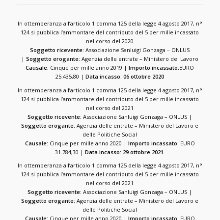
In ottemperanza all’articolo 1 comma 125 della legge 4 agosto 2017, n°
124 si pubblica l’ammontare del contributo del 5 per mille incassato
nel corso del 2020
Soggetto ricevente:
Associazione Sanluigi Gonzaga – ONLUS
|
Soggetto erogante:
Agenzia delle entrate – Ministero del Lavoro
Causale:
Cinque per mille anno 2019 |
Importo incassato:
EURO
25.435,80 |
Data incasso: 06 ottobre 2020
In ottemperanza all’articolo 1 comma 125 della legge 4 agosto 2017, n°
124 si pubblica l’ammontare del contributo del 5 per mille incassato
nel corso del 2021
Soggetto ricevente:
Associazione Sanluigi Gonzaga – ONLUS |
Soggetto erogante:
Agenzia delle entrate – Ministero del Lavoro e
delle Politiche Social
Causale:
Cinque per mille anno 2020 |
Importo incassato:
EURO
31.784,30 |
Data incasso: 29 ottobre 2021
In ottemperanza all’articolo 1 comma 125 della legge 4 agosto 2017, n°
124 si pubblica l’ammontare del contributo del 5 per mille incassato
nel corso del 2021
Soggetto ricevente:
Associazione Sanluigi Gonzaga – ONLUS |
Soggetto erogante:
Agenzia delle entrate – Ministero del Lavoro e
delle Politiche Social
Causale:
Cinque per mille anno 2020 |
Importo incassato:
EURO