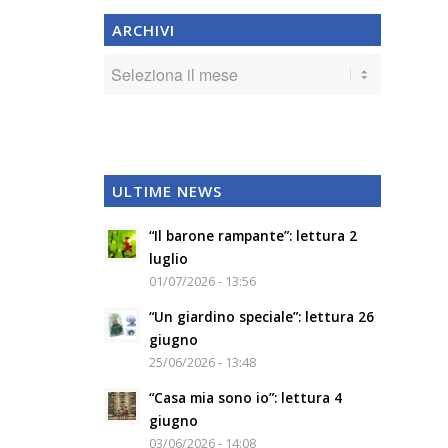
ARCHIVI
ULTIME NEWS
“Il barone rampante”: lettura 2
luglio
01/07/2026 - 13:56
“Un giardino speciale”: lettura 26
giugno
25/06/2026 - 13:48
“Casa mia sono io”: lettura 4
giugno
03/06/2026 - 14:08