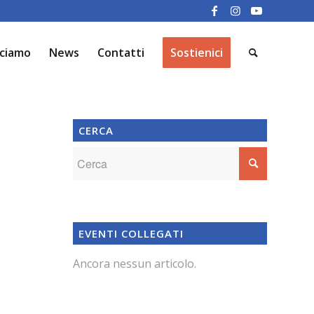
cciamo
News
Contatti
Sostienici
CERCA
EVENTI COLLEGATI
Ancora nessun articolo.