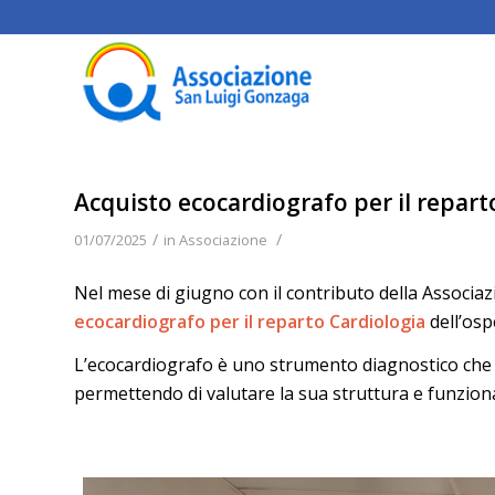
Acquisto ecocardiografo per il repart
/
/
01/07/2025
in
Associazione
Nel mese di giugno con il contributo della Associa
ecocardiografo per il reparto Cardiologia
dell’osp
L’ecocardiografo è uno strumento diagnostico che 
permettendo di valutare la sua struttura e funziona