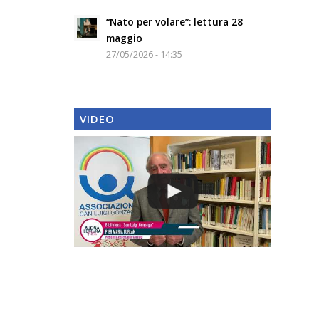
“Nato per volare”: lettura 28
maggio
27/05/2026 - 14:35
VIDEO