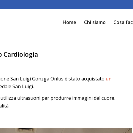
Home
Chi siamo
Cosa fa
o Cardiologia
zione San Luigi Gonzga Onlus è stato acquistato
un
edale San Luigi.
utilizza ultrasuoni per produrre immagini del cuore,
lità.