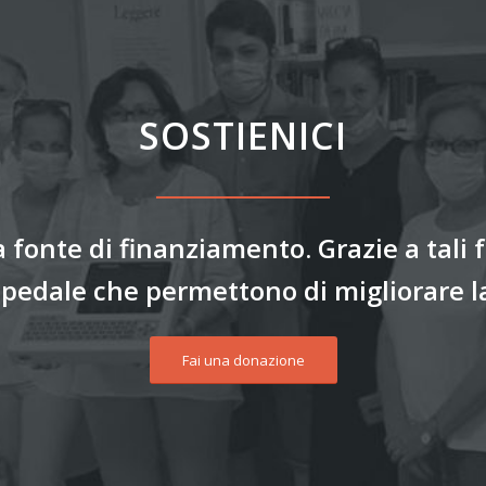
SOSTIENICI
 fonte di finanziamento. Grazie a tali 
spedale che permettono di migliorare la
Fai una donazione