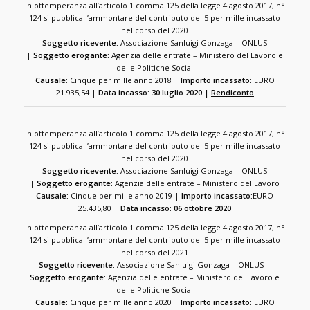
In ottemperanza all’articolo 1 comma 125 della legge 4 agosto 2017, n°
124 si pubblica l’ammontare del contributo del 5 per mille incassato
nel corso del 2020
Soggetto ricevente:
Associazione Sanluigi Gonzaga – ONLUS
|
Soggetto erogante:
Agenzia delle entrate – Ministero del Lavoro e
delle Politiche Social
Causale:
Cinque per mille anno 2018 |
Importo incassato:
EURO
21.935,54 |
Data incasso: 30 luglio 2020 |
Rendiconto
In ottemperanza all’articolo 1 comma 125 della legge 4 agosto 2017, n°
124 si pubblica l’ammontare del contributo del 5 per mille incassato
nel corso del 2020
Soggetto ricevente:
Associazione Sanluigi Gonzaga – ONLUS
|
Soggetto erogante:
Agenzia delle entrate – Ministero del Lavoro
Causale:
Cinque per mille anno 2019 |
Importo incassato:
EURO
25.435,80 |
Data incasso: 06 ottobre 2020
In ottemperanza all’articolo 1 comma 125 della legge 4 agosto 2017, n°
124 si pubblica l’ammontare del contributo del 5 per mille incassato
nel corso del 2021
Soggetto ricevente:
Associazione Sanluigi Gonzaga – ONLUS |
Soggetto erogante:
Agenzia delle entrate – Ministero del Lavoro e
delle Politiche Social
Causale:
Cinque per mille anno 2020 |
Importo incassato:
EURO