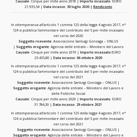
Causale:
Cinque per mille anno 2018 |
Importo incassato:
EURO
21.935,54 |
Data incasso: 30 luglio 2020 |
Rendiconto
In ottemperanza all’articolo 1 comma 125 della legge 4 agosto 2017, n°
124 si pubblica l’ammontare del contributo del 5 per mille incassato
nel corso del 2020
Soggetto ricevente:
Associazione Sanluigi Gonzaga – ONLUS
|
Soggetto erogante:
Agenzia delle entrate – Ministero del Lavoro
Causale:
Cinque per mille anno 2019 |
Importo incassato:
EURO
25.435,80 |
Data incasso: 06 ottobre 2020
In ottemperanza all’articolo 1 comma 125 della legge 4 agosto 2017, n°
124 si pubblica l’ammontare del contributo del 5 per mille incassato
nel corso del 2021
Soggetto ricevente:
Associazione Sanluigi Gonzaga – ONLUS |
Soggetto erogante:
Agenzia delle entrate – Ministero del Lavoro e
delle Politiche Social
Causale:
Cinque per mille anno 2020 |
Importo incassato:
EURO
31.784,30 |
Data incasso: 29 ottobre 2021
In ottemperanza all’articolo 1 comma 125 della legge 4 agosto 2017, n°
124 si pubblica l’ammontare del contributo del 5 per mille incassato
nel corso del 2021
Soggetto ricevente:
Associazione Sanluigi Gonzaga – ONLUS |
Soggetto erogante:
Agenzia delle entrate – Ministero del Lavoro e