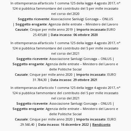
In ottemperanza all’articolo 1 comma 125 della legge 4 agosto 2017, n°
124 si pubblica l’ammontare del contributo del 5 per mille incassato
nel corso del 2020
Soggetto ricevente:
Associazione Sanluigi Gonzaga – ONLUS
|
Soggetto erogante:
Agenzia delle entrate – Ministero del Lavoro
Causale:
Cinque per mille anno 2019 |
Importo incassato:
EURO
25.435,80 |
Data incasso: 06 ottobre 2020
In ottemperanza all’articolo 1 comma 125 della legge 4 agosto 2017, n°
124 si pubblica l’ammontare del contributo del 5 per mille incassato
nel corso del 2021
Soggetto ricevente:
Associazione Sanluigi Gonzaga – ONLUS |
Soggetto erogante:
Agenzia delle entrate – Ministero del Lavoro e
delle Politiche Social
Causale:
Cinque per mille anno 2020 |
Importo incassato:
EURO
31.784,30 |
Data incasso: 29 ottobre 2021
In ottemperanza all’articolo 1 comma 125 della legge 4 agosto 2017, n°
124 si pubblica l’ammontare del contributo del 5 per mille incassato
nel corso del 2021
Soggetto ricevente:
Associazione Sanluigi Gonzaga – ONLUS |
Soggetto erogante:
Agenzia delle entrate – Ministero del Lavoro e
delle Politiche Social
Causale:
Cinque per mille anno 2020 |
Importo incassato:
EURO
29.560,40 |
Data incasso: 16 dicembre 2022 |
Rendiconto