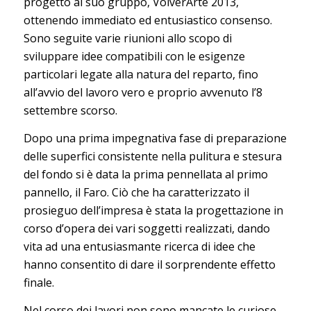
progetto al suo gruppo, VolverArte 2013,
ottenendo immediato ed entusiastico consenso.
Sono seguite varie riunioni allo scopo di
sviluppare idee compatibili con le esigenze
particolari legate alla natura del reparto, fino
all’avvio del lavoro vero e proprio avvenuto l’8
settembre scorso.
Dopo una prima impegnativa fase di preparazione
delle superfici consistente nella pulitura e stesura
del fondo si è data la prima pennellata al primo
pannello, il Faro. Ciò che ha caratterizzato il
prosieguo dell’impresa è stata la progettazione in
corso d’opera dei vari soggetti realizzati, dando
vita ad una entusiasmante ricerca di idee che
hanno consentito di dare il sorprendente effetto
finale.
Nel corso dei lavori non sono mancate le curiose