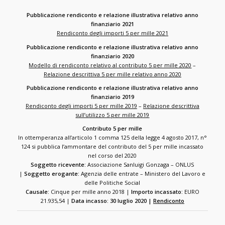
Pubblicazione rendiconto e relazione illustrativa relativo anno
finanziario 2021
Rendiconto degli importi 5 per mille 2021
Pubblicazione rendiconto e relazione illustrativa relativo anno
finanziario 2020
Modello di rendiconto relativo al contributo 5 per mille 2020
–
Relazione descrittiva 5 per mille relativo anno 2020
Pubblicazione rendiconto e relazione illustrativa relativo anno
finanziario 2019
Rendiconto degli importi 5 per mille 2019
–
Relazione descrittiva
sull’utilizzo 5 per mille 2019
Contributo 5 per mille
In ottemperanza all’articolo 1 comma 125 della legge 4 agosto 2017, n°
124 si pubblica l’ammontare del contributo del 5 per mille incassato
nel corso del 2020
Soggetto ricevente:
Associazione Sanluigi Gonzaga – ONLUS
|
Soggetto erogante:
Agenzia delle entrate – Ministero del Lavoro e
delle Politiche Social
Causale:
Cinque per mille anno 2018 |
Importo incassato:
EURO
21.935,54 |
Data incasso: 30 luglio 2020 |
Rendiconto