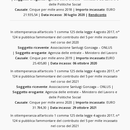
delle Politiche Social
Causale:
Cinque per mille anno 2018 |
Importo incassato:
EURO
21.935,54 |
Data incasso: 30 luglio 2020 |
Rendiconto
In ottemperanza all’articolo 1 comma 125 della legge 4 agosto 2017, n°
124 si pubblica l’ammontare del contributo del 5 per mille incassato
nel corso del 2020
Soggetto ricevente:
Associazione Sanluigi Gonzaga – ONLUS
|
Soggetto erogante:
Agenzia delle entrate – Ministero del Lavoro
Causale:
Cinque per mille anno 2019 |
Importo incassato:
EURO
25.435,80 |
Data incasso: 06 ottobre 2020
In ottemperanza all’articolo 1 comma 125 della legge 4 agosto 2017, n°
124 si pubblica l’ammontare del contributo del 5 per mille incassato
nel corso del 2021
Soggetto ricevente:
Associazione Sanluigi Gonzaga – ONLUS |
Soggetto erogante:
Agenzia delle entrate – Ministero del Lavoro e
delle Politiche Social
Causale:
Cinque per mille anno 2020 |
Importo incassato:
EURO
31.784,30 |
Data incasso: 29 ottobre 2021
In ottemperanza all’articolo 1 comma 125 della legge 4 agosto 2017, n°
124 si pubblica l’ammontare del contributo del 5 per mille incassato
nel corso del 2021