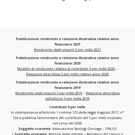
Pubblicazione rendiconto e relazione illustrativa relativo anno
finanziario 2021
Rendiconto degli importi 5 per mille 2021
Pubblicazione rendiconto e relazione illustrativa relativo anno
finanziario 2020
Modello di rendiconto relativo al contributo 5 per mille 2020
–
Relazione descrittiva 5 per mille relativo anno 2020
Pubblicazione rendiconto e relazione illustrativa relativo anno
finanziario 2019
Rendiconto degli importi 5 per mille 2019
–
Relazione descrittiva
sull’utilizzo 5 per mille 2019
Contributo 5 per mille
In ottemperanza all’articolo 1 comma 125 della legge 4 agosto 2017, n°
124 si pubblica l’ammontare del contributo del 5 per mille incassato
nel corso del 2020
Soggetto ricevente:
Associazione Sanluigi Gonzaga – ONLUS
|
Soggetto erogante:
Agenzia delle entrate – Ministero del Lavoro e