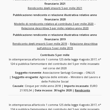
finanziario 2021
Rendiconto degli importi 5 per mille 2021
Pubblicazione rendiconto e relazione illustrativa relativo anno
finanziario 2020
Modello di rendiconto relativo al contributo 5 per mille 2020
–
Relazione descrittiva 5 per mille relativo anno 2020
Pubblicazione rendiconto e relazione illustrativa relativo anno
finanziario 2019
Rendiconto degli importi 5 per mille 2019
–
Relazione descrittiva
sull’utilizzo 5 per mille 2019
Contributo 5 per mille
In ottemperanza all’articolo 1 comma 125 della legge 4 agosto 2017, n°
124 si pubblica l’ammontare del contributo del 5 per mille incassato
nel corso del 2020
Soggetto ricevente:
Associazione Sanluigi Gonzaga – ONLUS
|
Soggetto erogante:
Agenzia delle entrate – Ministero del Lavoro e
delle Politiche Social
Causale:
Cinque per mille anno 2018 |
Importo incassato:
EURO
21.935,54 |
Data incasso: 30 luglio 2020 |
Rendiconto
In ottemperanza all’articolo 1 comma 125 della legge 4 agosto 2017, n°
124 si pubblica l’ammontare del contributo del 5 per mille incassato