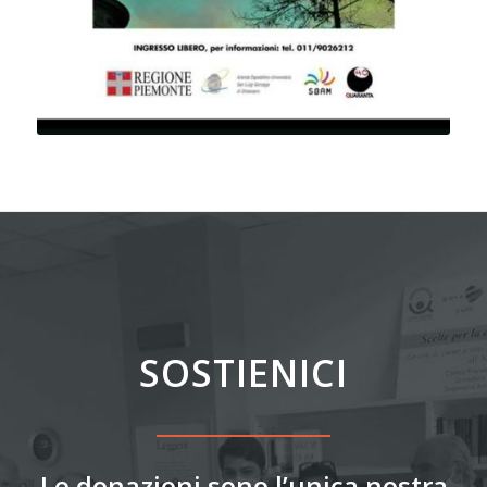
SOSTIENICI
Le donazioni sono l’unica nostra