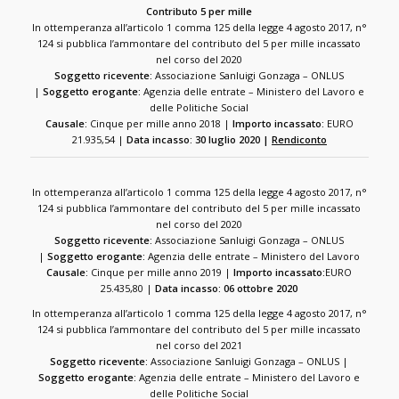
Contributo 5 per mille
In ottemperanza all’articolo 1 comma 125 della legge 4 agosto 2017, n°
124 si pubblica l’ammontare del contributo del 5 per mille incassato
nel corso del 2020
Soggetto ricevente:
Associazione Sanluigi Gonzaga – ONLUS
|
Soggetto erogante:
Agenzia delle entrate – Ministero del Lavoro e
delle Politiche Social
Causale:
Cinque per mille anno 2018 |
Importo incassato:
EURO
21.935,54 |
Data incasso: 30 luglio 2020 |
Rendiconto
In ottemperanza all’articolo 1 comma 125 della legge 4 agosto 2017, n°
124 si pubblica l’ammontare del contributo del 5 per mille incassato
nel corso del 2020
Soggetto ricevente:
Associazione Sanluigi Gonzaga – ONLUS
|
Soggetto erogante:
Agenzia delle entrate – Ministero del Lavoro
Causale:
Cinque per mille anno 2019 |
Importo incassato:
EURO
25.435,80 |
Data incasso: 06 ottobre 2020
In ottemperanza all’articolo 1 comma 125 della legge 4 agosto 2017, n°
124 si pubblica l’ammontare del contributo del 5 per mille incassato
nel corso del 2021
Soggetto ricevente:
Associazione Sanluigi Gonzaga – ONLUS |
Soggetto erogante:
Agenzia delle entrate – Ministero del Lavoro e
delle Politiche Social